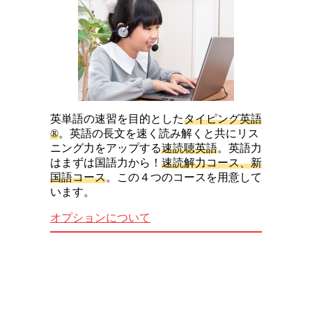
英単語の速習を目的とした
タイピング英語
®
。英語の長文を速く読み解くと共にリス
ニング力をアップする
速読聴英語
。英語力
はまずは国語力から！
速読解力コース、新
国語コース
。この４つのコースを用意して
います。
オプションについて