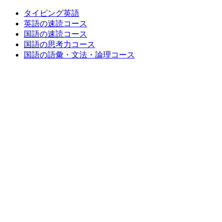
タイピング英語
英語の速読コース
国語の速読コース
国語の思考力コース
国語の語彙・文法・論理コース