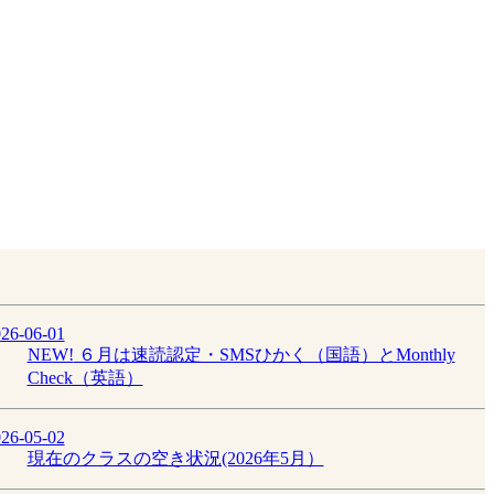
26-06-01
NEW!
６月は速読認定・SMSひかく（国語）とMonthly
Check（英語）
26-05-02
現在のクラスの空き状況(2026年5月）