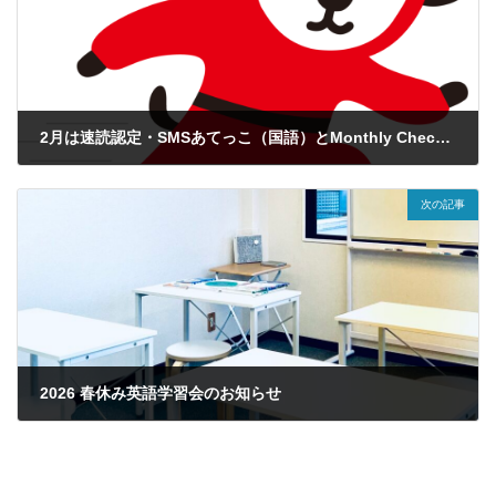
2月は速読認定・SMSあてっこ（国語）とMonthly Check（英語）
2026-02-03
次の記事
2026 春休み英語学習会のお知らせ
2026-02-24